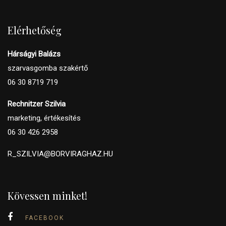
Elérhetőség
Hárságyi Balázs
szarvasgomba szakértő
06 30 8719 719
Rechnitzer Szilvia
marketing, értékesítés
06 30 426 2958
R_SZILVIA@BORVIRAGHAZ.HU
Kövessen minket!
FACEBOOK