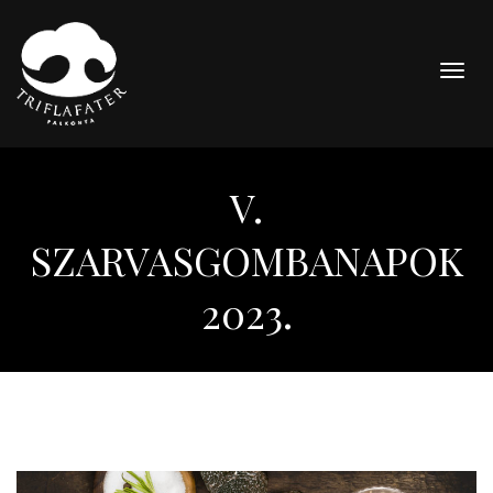
Togg
navig
V.
SZARVASGOMBANAPOK
2023.