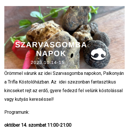
Örömmel várunk az idei Szarvasgomba napokon, Palkonyán
a Trifla Kóstolóházban. Az idei szezonban fantasztikus
kincseket rejt az erdő, gyere fedezd fel velünk kóstolással
vagy kutyás kereséssel!
Programunk:
október 14. szombat 11:00-21:00