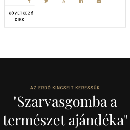
KÖVETKEZŐ
CIKK
AZ ERDŐ KINCSEIT KERESSÜK
"Szarvasgomba a
természet ajándéka"