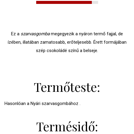
Ez a
szarvasgomba
megegyezik a nyáron termő fajjal, de
ízében, illatában zamatosabb, erőteljesebb. Érett formájában
szép csokoládé színű a belseje.
Termőteste:
Hasonlóan a Nyári szarvasgombához .
Termésidő: