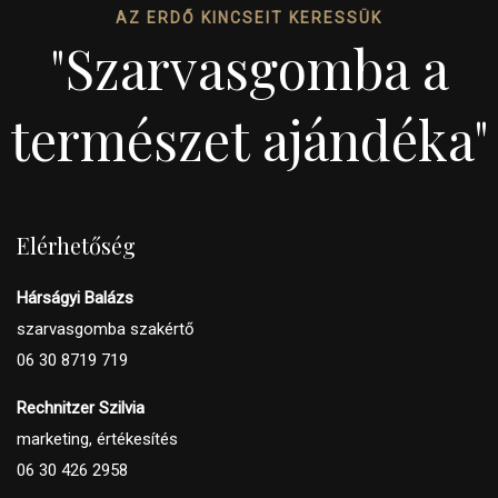
AZ ERDŐ KINCSEIT KERESSÜK
"Szarvasgomba a
természet ajándéka"
Elérhetőség
Hárságyi Balázs
szarvasgomba szakértő
06 30 8719 719
Rechnitzer Szilvia
marketing, értékesítés
06 30 426 2958