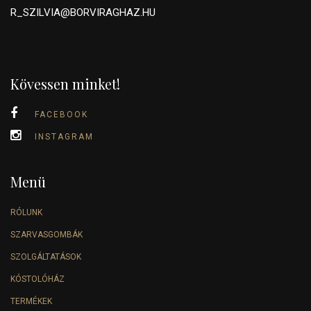
R_SZILVIA@BORVIRAGHAZ.HU
Kövessen minket!
FACEBOOK
INSTAGRAM
Menü
RÓLUNK
SZARVASGOMBÁK
SZOLGÁLTATÁSOK
KÓSTOLÓHÁZ
TERMÉKEK