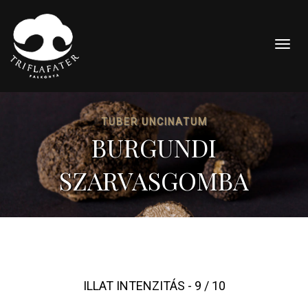
Togg
navig
TUBER UNCINATUM
BURGUNDI
SZARVASGOMBA
ILLAT INTENZITÁS - 9 / 10