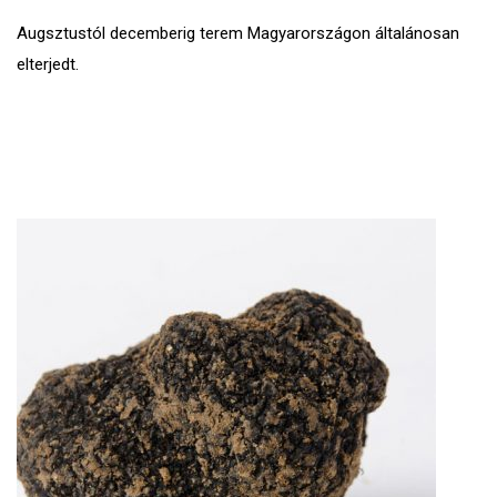
Augsztustól decemberig terem Magyarországon általánosan
elterjedt.