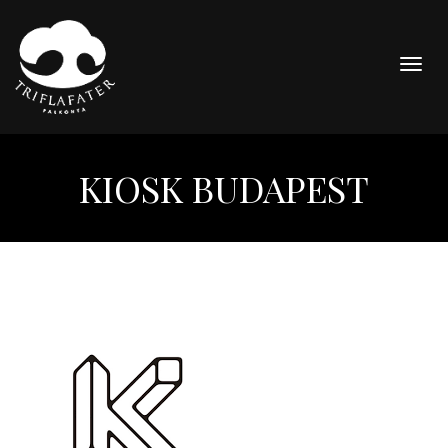
Togg
navig
KIOSK BUDAPEST