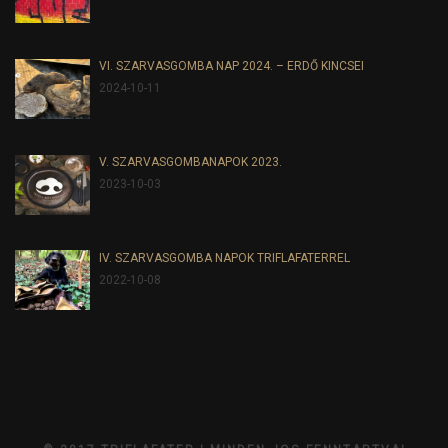
VI. SZARVASGOMBA NAP 2024. – ERDŐ KINCSEI
2024-10-11
V. SZARVASGOMBANAPOK 2023.
2023-10-03
IV. SZARVASGOMBA NAPOK TRIFLAFATERREL
2022-10-08