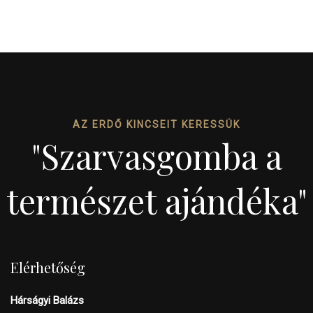
AZ ERDŐ KINCSEIT KERESSÜK
"Szarvasgomba a
természet ajándéka"
Elérhetőség
Hárságyi Balázs