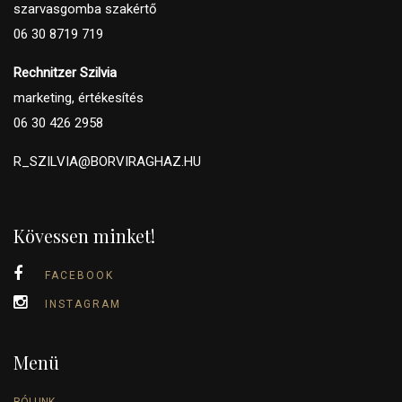
szarvasgomba szakértő
06 30 8719 719
Rechnitzer Szilvia
marketing, értékesítés
06 30 426 2958
R_SZILVIA@BORVIRAGHAZ.HU
Kövessen minket!
FACEBOOK
INSTAGRAM
Menü