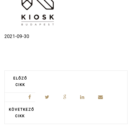
2021-09-30
ELŐZŐ
CIKK
KÖVETKEZŐ
CIKK