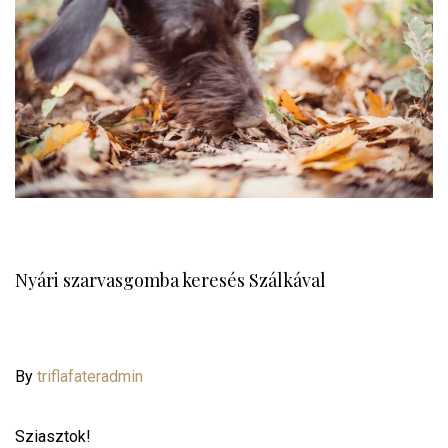
Nyári szarvasgomba keresés Szálkával
By
triflafateradmin
Sziasztok!