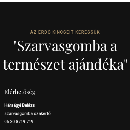
AZ ERDŐ KINCSEIT KERESSÜK
"Szarvasgomba a
természet ajándéka"
Elérhetőség
Hárságyi Balázs
szarvasgomba szakértő
06 30 8719 719