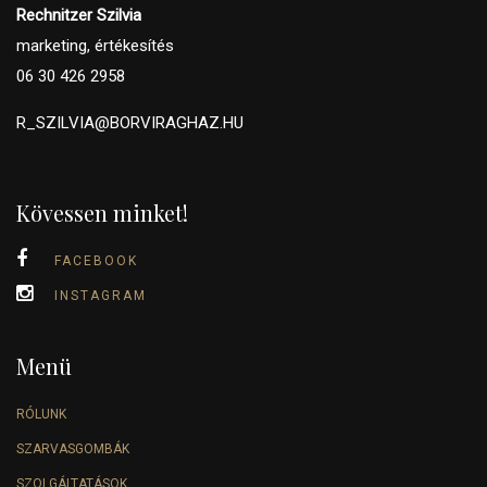
Rechnitzer Szilvia
marketing, értékesítés
06 30 426 2958
R_SZILVIA@BORVIRAGHAZ.HU
Kövessen minket!
FACEBOOK
INSTAGRAM
Menü
RÓLUNK
SZARVASGOMBÁK
SZOLGÁLTATÁSOK