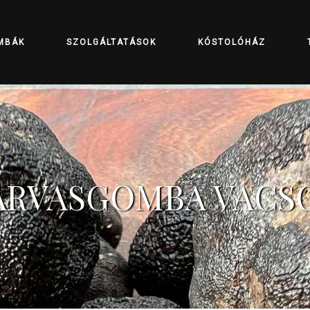
MBÁK
SZOLGÁLTATÁSOK
KÓSTOLÓHÁZ
ARVASGOMBA VACS