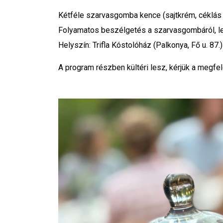
Kétféle szarvasgomba kence (sajtkrém, céklás 
Folyamatos beszélgetés a szarvasgombáról, leh
Helyszín: Trifla Kóstolóház (Palkonya, Fő u. 87.)
A program részben kültéri lesz, kérjük a megfel