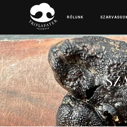
RÓLUNK
SZARVASGO
SZ