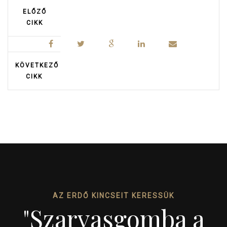
ELŐZŐ
CIKK
KÖVETKEZŐ
CIKK
AZ ERDŐ KINCSEIT KERESSÜK
"Szarvasgomba a