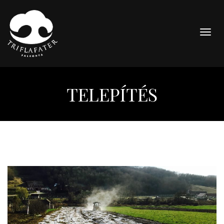
Togg
navig
TELEPÍTÉS