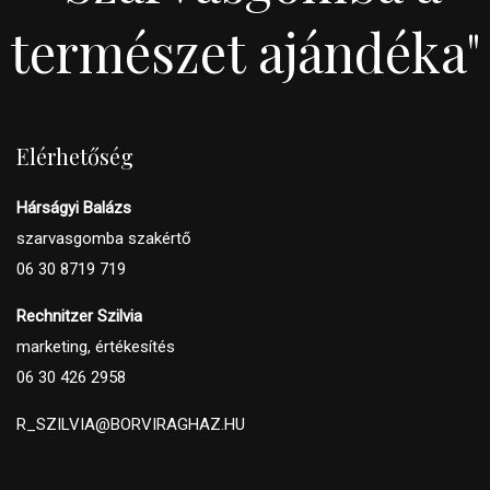
természet ajándéka"
Elérhetőség
Hárságyi Balázs
szarvasgomba szakértő
06 30 8719 719
Rechnitzer Szilvia
marketing, értékesítés
06 30 426 2958
R_SZILVIA@BORVIRAGHAZ.HU