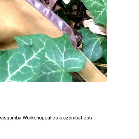
Archívu
arvasgomba Workshoppal és a szombat esti