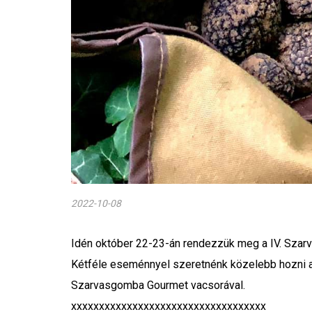
2022-10-08
Idén október 22-23-án rendezzük meg a IV. Szar
Kétféle eseménnyel szeretnénk közelebb hozni 
Szarvasgomba Gourmet vacsorával.
xxxxxxxxxxxxxxxxxxxxxxxxxxxxxxxxxxx