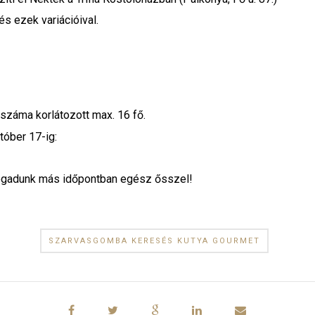
s ezek variációival.
száma korlátozott max. 16 fő.
tóber 17-ig:
fogadunk más időpontban egész ősszel!
SZARVASGOMBA KERESÉS KUTYA GOURMET