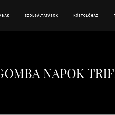
MBÁK
SZOLGÁLTATÁSOK
KÓSTOLÓHÁZ
SGOMBA NAPOK TRI