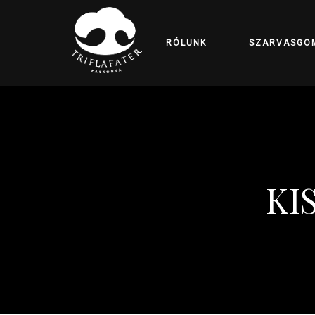
RÓLUNK
SZARVASGO
KI