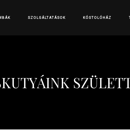
MBÁK
SZOLGÁLTATÁSOK
KÓSTOLÓHÁZ
SKUTYÁINK SZÜLET