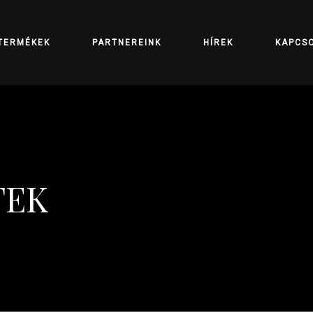
TERMÉKEK
PARTNEREINK
HÍREK
KAPCS
TEK