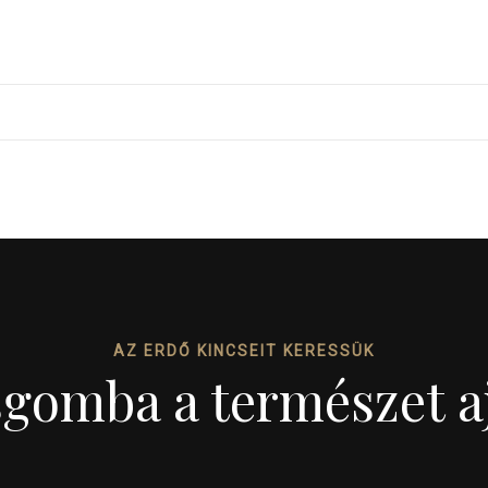
AZ ERDŐ KINCSEIT KERESSÜK
sgomba a természet a