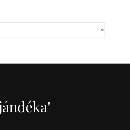
jándéka"