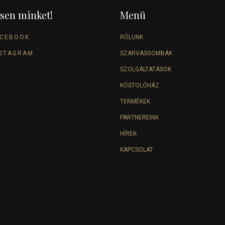
sen minket!
Menü
ACEBOOK
RÓLUNK
NSTAGRAM
SZARVASGOMBÁK
SZOLGÁLTATÁSOK
KÓSTOLÓHÁZ
TERMÉKEK
PARTNEREINK
HÍREK
KAPCSOLAT