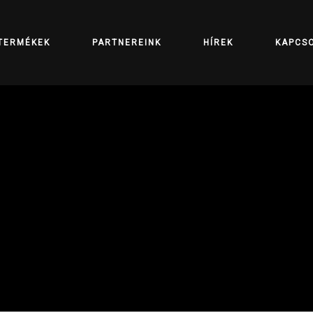
TERMÉKEK
PARTNEREINK
HÍREK
KAPCS