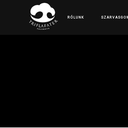
RÓLUNK
SZARVASGO