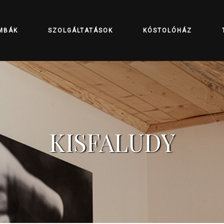
MBÁK
SZOLGÁLTATÁSOK
KÓSTOLÓHÁZ
KISFALUDY