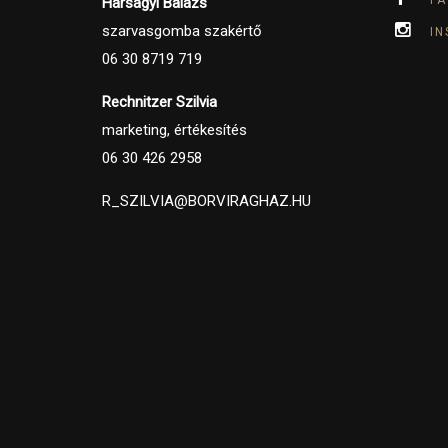
Hárságyi Balázs
szarvasgomba szakértő
I
06 30 8719 719
Rechnitzer Szilvia
marketing, értékesítés
06 30 426 2958
R_SZILVIA@BORVIRAGHAZ.HU