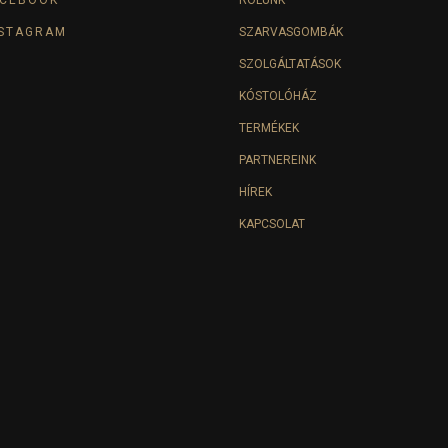
NSTAGRAM
SZARVASGOMBÁK
SZOLGÁLTATÁSOK
KÓSTOLÓHÁZ
TERMÉKEK
PARTNEREINK
HÍREK
KAPCSOLAT