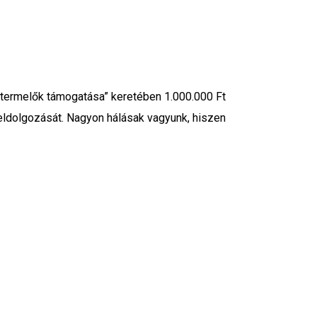
is)termelők támogatása” keretében 1.000.000 Ft
feldolgozását. Nagyon hálásak vagyunk, hiszen