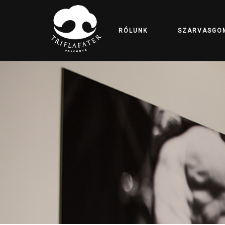
RÓLUNK
SZARVASGO