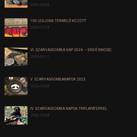
2025-09-09
150 LEGJOBB TERMELŐ KÖZÖTT
2024-11-19
VI. SZARVASGOMBA NAP 2024. – ERDŐ KINCSEI
2024-10-11
V. SZARVASGOMBANAPOK 2023.
2023-10-03
IV. SZARVASGOMBA NAPOK TRIFLAFATERREL
2022-10-08