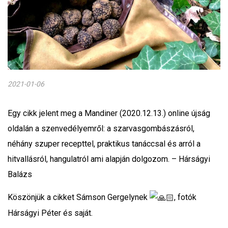
2021-01-06
Egy cikk jelent meg a Mandiner (2020.12.13.) online újság
oldalán a szenvedélyemről: a szarvasgombászásról,
néhány szuper recepttel, praktikus tanáccsal és arról a
hitvallásról, hangulatról ami alapján dolgozom. – Hárságyi
Balázs
Köszönjük a cikket Sámson Gergelynek
, fotók
Hárságyi Péter és saját.