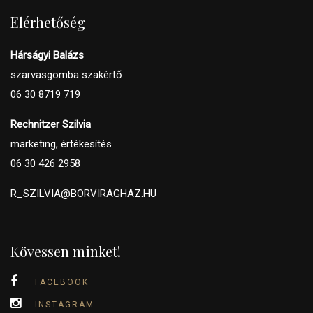
Elérhetőség
Hárságyi Balázs
szarvasgomba szakértő
06 30 8719 719
Rechnitzer Szilvia
marketing, értékesítés
06 30 426 2958
R_SZILVIA@BORVIRAGHAZ.HU
Kövessen minket!
FACEBOOK
INSTAGRAM