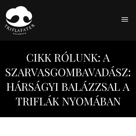
Togg
navig
CIKK RÓLUNK: A
SZARVASGOMBAVADÁSZ:
HÁRSÁGYI BALÁZZSAL A
TRIFLÁK NYOMÁBAN