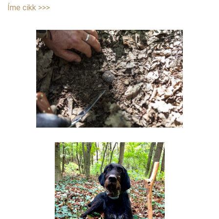
Íme cikk >>>