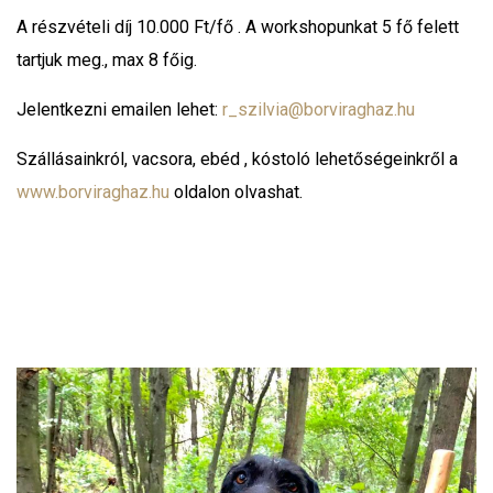
A részvételi díj 10.000 Ft/fő . A workshopunkat 5 fő felett
tartjuk meg., max 8 főig.
Jelentkezni emailen lehet:
r_szilvia@borviraghaz.hu
Szállásainkról, vacsora, ebéd , kóstoló lehetőségeinkről a
www.borviraghaz.hu
oldalon olvashat.