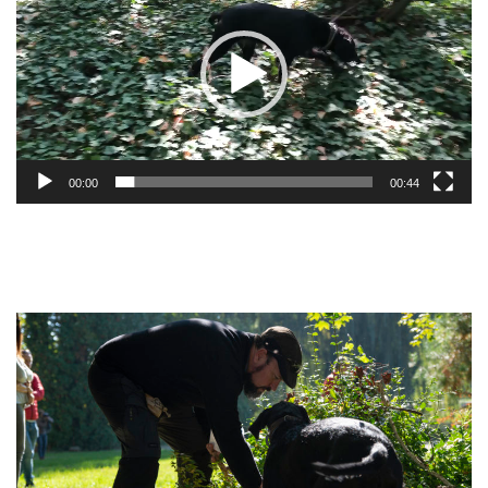
00:00
00:44