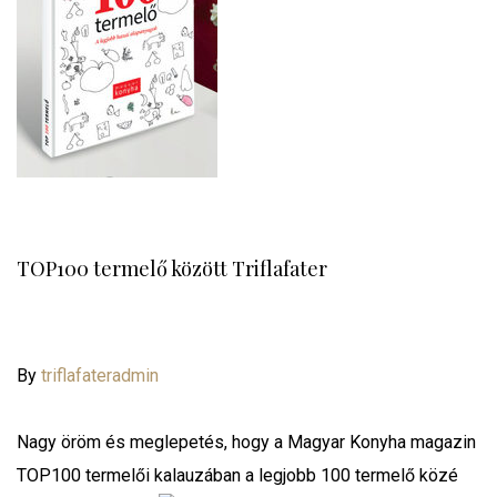
TOP100 termelő között Triflafater
By
triflafateradmin
Nagy öröm és meglepetés, hogy a Magyar Konyha magazin
TOP100 termelői kalauzában a legjobb 100 termelő közé