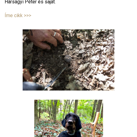
Hárságyi Péter és saját.
Íme cikk >>>