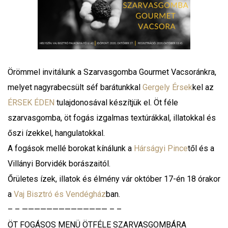
Örömmel invitálunk a Szarvasgomba Gourmet Vacsoránkra,
melyet nagyrabecsült séf barátunkkal
Gergely Érsek
kel az
ÉRSEK ÉDEN
tulajdonosával készítjük el. Öt féle
szarvasgomba, öt fogás izgalmas textúrákkal, illatokkal és
őszi ízekkel, hangulatokkal.
A fogások mellé borokat kínálunk a
Hárságyi Pince
től és a
Villányi Borvidék borászaitól.
Őrületes ízek, illatok és élmény vár október 17-én 18 órakor
a
Vaj Bisztró és Vendégház
ban.
– – —————————————— – –
ÖT FOGÁSOS MENÜ ÖTFÉLE SZARVASGOMBÁRA