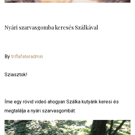
Nyári szarvasgomba keresés Szálkával
By
triflafateradmin
Sziasztok!
Íme egy rövid videó ahogyan Szálka kutyánk keresi és
megtalálja a nyári szarvasgombát:
Videólejátszó