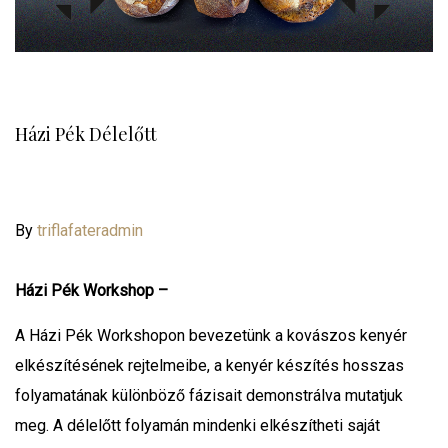
Házi Pék Délelőtt
By
triflafateradmin
Házi Pék Workshop –
A Házi Pék Workshopon bevezetünk a kovászos kenyér
elkészítésének rejtelmeibe, a kenyér készítés hosszas
folyamatának különböző fázisait demonstrálva mutatjuk
meg. A délelőtt folyamán mindenki elkészítheti saját