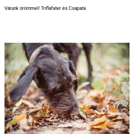
Várunk örömmel! Triflafater és Csapata