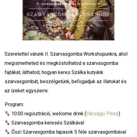
Szeretettel várunk II. Szarvasgomba Workshopunkra, ahol
megismerheted és megkóstolhatod a szarvasgomba
fajtákat, láthatod, hogyan keres Szálka kutyánk
szarvasgombát, beszélgetünk, befogadjuk az illatokat és
az ízeket egyszerre.
Program:
10:00 regisztráció, welcome drink (
Hárságyi Pince
)
Szarvasgomba keresés Szálkával
Őszi Szarvasgomba tapasok 5 féle szarvasgombával