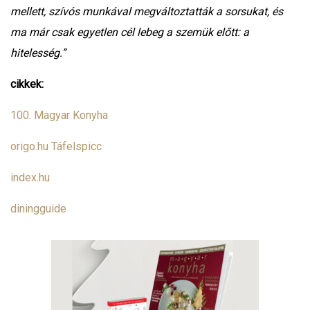
mellett, szívós munkával megváltoztatták a sorsukat, és
ma már csak egyetlen cél lebeg a szemük előtt: a
hitelesség.”
cikkek:
100. Magyar Konyha
origo.hu Táfelspicc
index.hu
diningguide