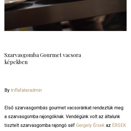
Szarvasgomba Gourmet vacsora
képekben
By
triflafateradmin
Első szarvasgombás gourmet vacsoránkat rendeztük meg
a szarvasgomba rajongóknak. Vendégünk volt az általunk
tisztelt szarvasgomba rajongó séf
Gergely Érsek
az
ÉRSEK