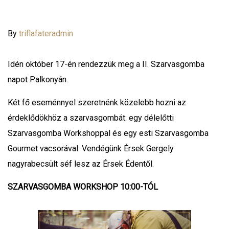
By
triflafateradmin
Idén október 17-én rendezzük meg a II. Szarvasgomba
napot Palkonyán.
Két fő eseménnyel szeretnénk közelebb hozni az
érdeklődökhöz a szarvasgombát: egy délelőtti
Szarvasgomba Workshoppal és egy esti Szarvasgomba
Gourmet vacsorával. Vendégünk Érsek Gergely
nagyrabecsült séf lesz az Érsek Édentől.
SZARVASGOMBA WORKSHOP 10:00-TÓL